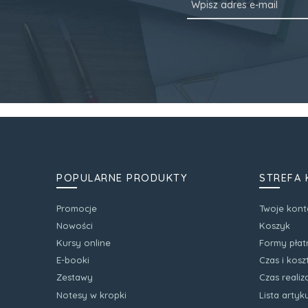
POPULARNE PRODUKTY
STREFA 
Promocje
Twoje kont
Nowości
Koszyk
Kursy online
Formy płat
E-booki
Czas i kos
Zestawy
Czas realiz
Notesy w kropki
Lista arty