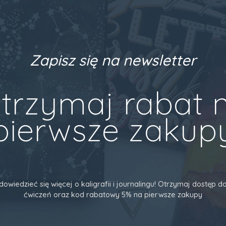
Zapisz się na newsletter
trzymaj rabat 
pierwsze zakup
dowiedzieć się więcej o kaligrafii i journalingu! Otrzymaj dostęp
ćwiczeń oraz kod rabatowy 5% na pierwsze zakupy