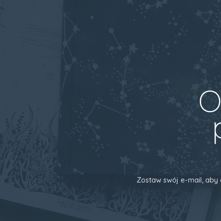
O
Zostaw swój e-mail, aby 