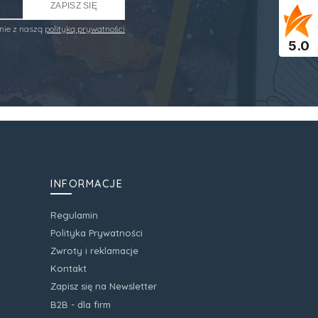
ZAPISZ SIĘ
nie z naszą
polityką prywatności
5.0
INFORMACJE
Regulamin
Polityka Prywatności
Zwroty i reklamacje
Kontakt
Zapisz się na Newsletter
B2B - dla firm