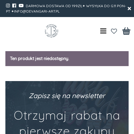
DARMOWA DOSTAWA OD 199ZŁ✦ WYSYŁKA DO G.11 PON-
PT ✦INFO@DEVANGARI-ART.PL
Ten produkt jest niedostępny.
Zapisz się na newsletter
Otrzymaj rabat na
pierwsze zakupy