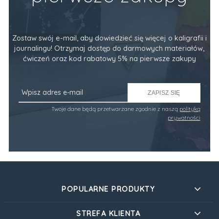
Zostaw swój e-mail, aby dowiedzieć się więcej o kaligrafii i
journalingu! Otrzymaj dostęp do darmowych materiałów,
ćwiczeń oraz kod rabatowy 5% na pierwsze zakupy
ZAPISZ SIĘ
Twoje dane będą przetwarzane zgodnie z naszą
polityką
prywatności
POPULARNE PRODUKTY
STREFA KLIENTA