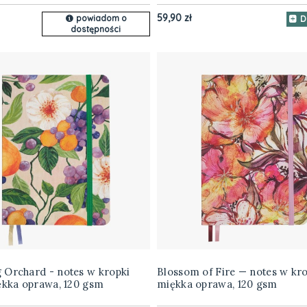
59,90 zł
powiadom o
D
dostępności
 Orchard - notes w kropki
Blossom of Fire — notes w kro
ękka oprawa, 120 gsm
miękka oprawa, 120 gsm