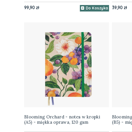
99,90 zł
39,90 zł
Do Koszyka
Blooming Orchard - notes w kropki
Blooming
(A5) - miękka oprawa, 120 gsm
(B5) - mi