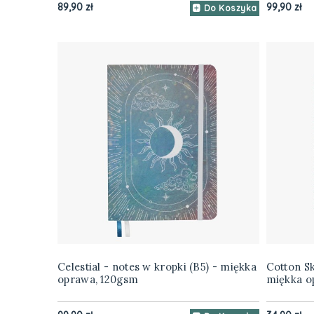
89,90 zł
99,90 zł
Do Koszyka
Celestial - notes w kropki (B5) - miękka
Cotton Sk
oprawa, 120gsm
miękka o