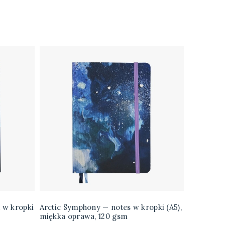
 w kropki
Arctic Symphony — notes w kropki (A5),
miękka oprawa, 120 gsm