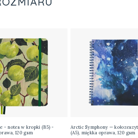
ROZMIARU
e - notes w kropki (B5) -
Arctic Symphony — kołozeszyt
prawa, 120 gsm
(A5), miękka oprawa, 120 gsm