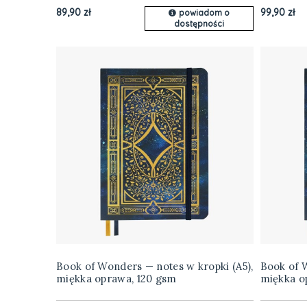
89,90 zł
99,90 zł
powiadom o
dostępności
Book of Wonders — notes w kropki (A5),
Book of 
miękka oprawa, 120 gsm
miękka o