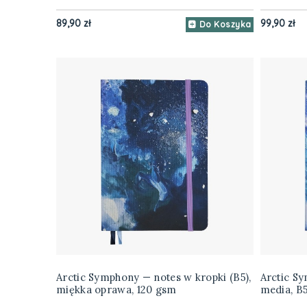
89,90 zł
99,90 zł
Do Koszyka
Arctic Symphony — notes w kropki (B5),
Arctic S
miękka oprawa, 120 gsm
media, B