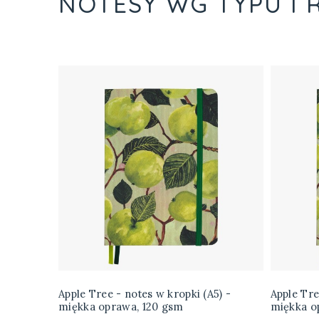
NOTESY WG TYPU I 
Apple Tree - notes w kropki (A5) -
Apple Tre
miękka oprawa, 120 gsm
miękka o