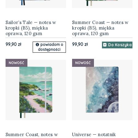
Sailor’s Tale — notes w
Summer Coast — notes w
kropki (B5), miękka
kropki (B5), miękka
oprawa, 120 gsm
oprawa, 120 gsm
99,90 zł
99,90 zł
powiadom o
Do Koszyka
dostępności
NOWOŚĆ
NOWOŚĆ
Summer Coast, notes w
Universe — notatnik