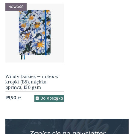
NOWOŚĆ
Windy Daisies — notes w
kropki (B5), miękka
oprawa, 120 gsm
99,90 zł
Do Koszyka
Zapisz się na newsletter