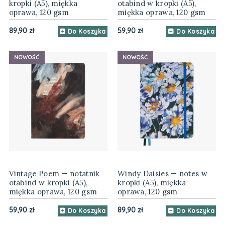
kropki (A5), miękka
otabind w kropki (A5),
oprawa, 120 gsm
miękka oprawa, 120 gsm
89,90 zł
59,90 zł
Do Koszyka
Do Koszyka
NOWOŚĆ
NOWOŚĆ
Vintage Poem — notatnik
Windy Daisies — notes w
otabind w kropki (A5),
kropki (A5), miękka
miękka oprawa, 120 gsm
oprawa, 120 gsm
59,90 zł
89,90 zł
Do Koszyka
Do Koszyka