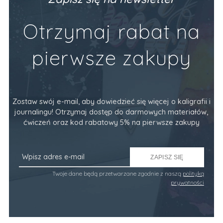
Otrzymaj rabat na
pierwsze zakupy
Zostaw swój e-mail, aby dowiedzieć się więcej o kaligrafii i
journalingu! Otrzymaj dostęp do darmowych materiałów,
ćwiczeń oraz kod rabatowy 5% na pierwsze zakupy
ZAPISZ SIĘ
Twoje dane będą przetwarzane zgodnie z naszą
polityką
prywatności