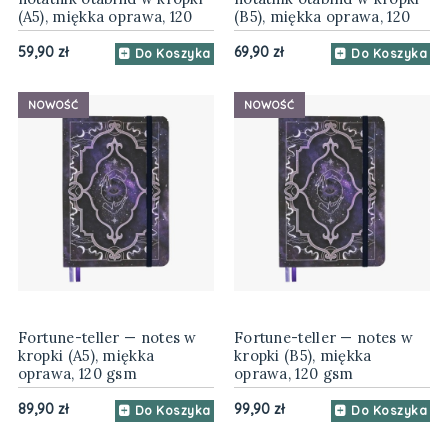
(A5), miękka oprawa, 120
(B5), miękka oprawa, 120
gsm
gsm
59,90 zł
69,90 zł
Do Koszyka
Do Koszyka
NOWOŚĆ
NOWOŚĆ
Fortune-teller — notes w
Fortune-teller — notes w
kropki (A5), miękka
kropki (B5), miękka
oprawa, 120 gsm
oprawa, 120 gsm
89,90 zł
99,90 zł
Do Koszyka
Do Koszyka