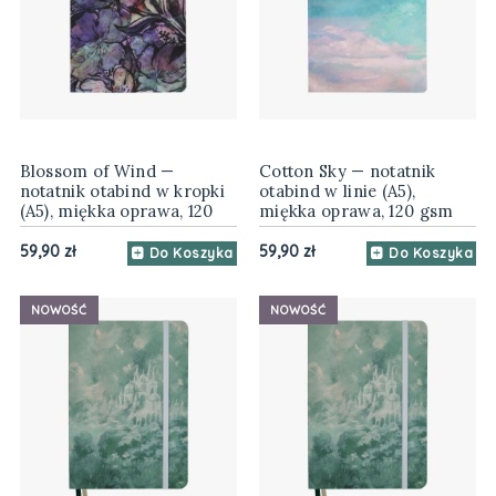
Blossom of Wind —
Cotton Sky — notatnik
notatnik otabind w kropki
otabind w linie (A5),
(A5), miękka oprawa, 120
miękka oprawa, 120 gsm
gsm
59,90 zł
59,90 zł
Do Koszyka
Do Koszyka
NOWOŚĆ
NOWOŚĆ