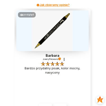
Jak zbieramy opinie?
podgląd
Barbara
zweryfikowano
Bardzo przydatny pisak, kolor mocny,
nasycony