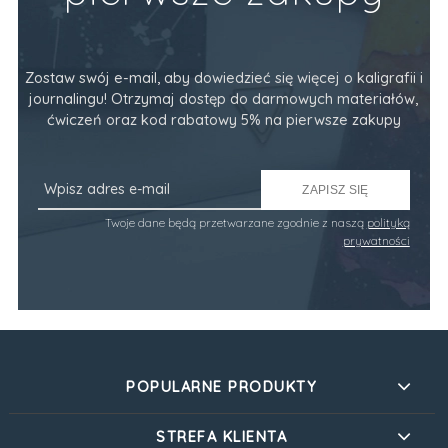
Zostaw swój e-mail, aby dowiedzieć się więcej o kaligrafii i
journalingu! Otrzymaj dostęp do darmowych materiałów,
ćwiczeń oraz kod rabatowy 5% na pierwsze zakupy
ZAPISZ SIĘ
Twoje dane będą przetwarzane zgodnie z naszą
polityką
prywatności
POPULARNE PRODUKTY
STREFA KLIENTA