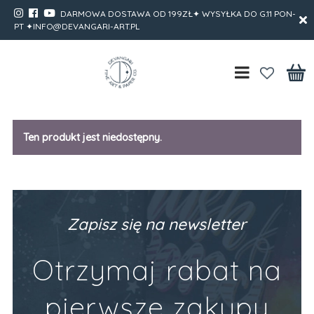
DARMOWA DOSTAWA OD 199ZŁ✦ WYSYŁKA DO G.11 PON-
PT ✦INFO@DEVANGARI-ART.PL
Ten produkt jest niedostępny.
Zapisz się na newsletter
Otrzymaj rabat na
pierwsze zakupy