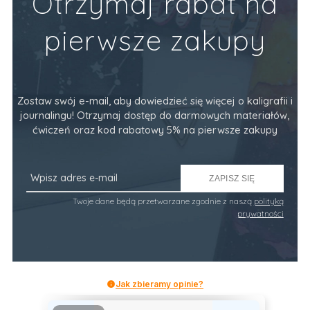
Otrzymaj rabat na
pierwsze zakupy
Zostaw swój e-mail, aby dowiedzieć się więcej o kaligrafii i
journalingu! Otrzymaj dostęp do darmowych materiałów,
ćwiczeń oraz kod rabatowy 5% na pierwsze zakupy
ZAPISZ SIĘ
Twoje dane będą przetwarzane zgodnie z naszą
polityką
prywatności
Jak zbieramy opinie?