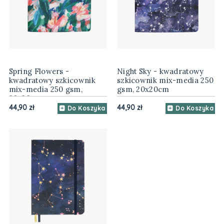
Spring Flowers -
Night Sky - kwadratowy
kwadratowy szkicownik
szkicownik mix-media 250
mix-media 250 gsm,
gsm, 20x20cm
20x20cm
44,90 zł
44,90 zł
Do Koszyka
Do Koszyka