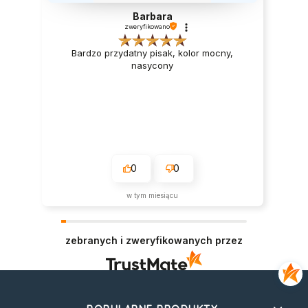
Barbara
zweryfikowano
Bardzo przydatny pisak, kolor mocny,
nasycony
0
0
w tym miesiącu
zebranych i zweryfikowanych przez