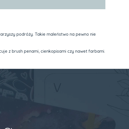
owarzyszy podróży. Takie maleństwo na pewno nie
cuje z brush penami, cienkopisami czy nawet farbami.