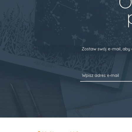
O
Zostaw swój e-mail, aby 