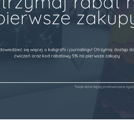
trzymaj rabat 
pierwsze zakup
dowiedzieć się więcej o kaligrafii i journalingu! Otrzymaj dostęp
ćwiczeń oraz kod rabatowy 5% na pierwsze zakupy
Twoje dane będą przetwarzane zgod