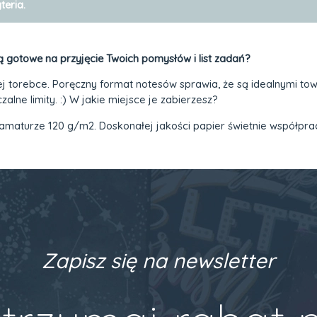
teria.
 gotowe na przyjęcie Twoich pomysłów i list zadań?
ej torebce. Poręczny format notesów sprawia, że są idealnymi t
lne limity. :) W jakie miejsce je zabierzesz?
amaturze 120 g/m2. Doskonałej jakości papier świetnie współpra
Zapisz się na newsletter