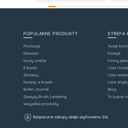
POPULARNE PRODUKTY
STREFA 
Promocje
Twoje kont
Nowości
Koszyk
Kursy online
Formy płat
E-booki
Czas i kos
Zestawy
Czas realiz
Notesy w kropki
Lista arty
Bullet Journal
Blog
Zeszyty Brush Lettering
Tu kupisz 
Wszystkie produkty
Bezpieczne zakupy dzięki szyfrowaniu SSL