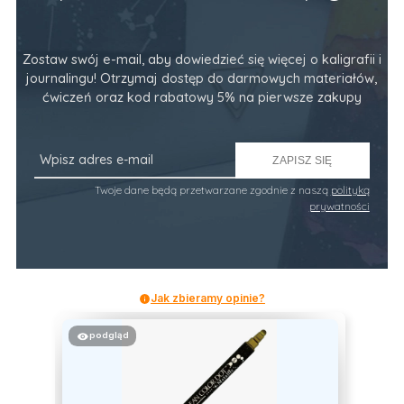
Zostaw swój e-mail, aby dowiedzieć się więcej o kaligrafii i
journalingu! Otrzymaj dostęp do darmowych materiałów,
ćwiczeń oraz kod rabatowy 5% na pierwsze zakupy
ZAPISZ SIĘ
Twoje dane będą przetwarzane zgodnie z naszą
polityką
prywatności
Jak zbieramy opinie?
podgląd