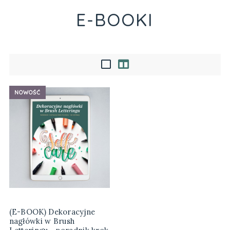
E-BOOKI
NOWOŚĆ
(E-BOOK) Dekoracyjne
nagłówki w Brush