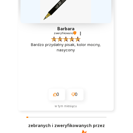
Barbara
zweryfikowano
Bardzo przydatny pisak, kolor mocny,
nasycony
0
0
w tym miesiącu
zebranych i zweryfikowanych przez