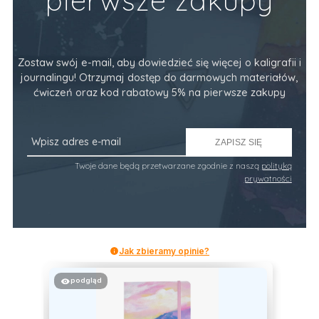
Zostaw swój e-mail, aby dowiedzieć się więcej o kaligrafii i
journalingu! Otrzymaj dostęp do darmowych materiałów,
ćwiczeń oraz kod rabatowy 5% na pierwsze zakupy
ZAPISZ SIĘ
Twoje dane będą przetwarzane zgodnie z naszą
polityką
prywatności
Jak zbieramy opinie?
podgląd