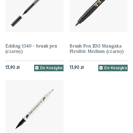
Edding 1340 - brush pen
Brush Pen ZIG Mangaka
(czarny)
Flexible Medium (czarny)
13,90 zł
13,90 zł
Do Koszyka
Do Koszyka