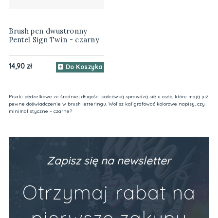
Brush pen dwustronny
Pentel Sign Twin - czarny
14,90 zł
Do Koszyka
Pisaki pędzelkowe ze średniej długości końcówką sprawdzą się u osób, które mają już
pewne doświadczenie w brush letteringu. Wolisz kaligrafować kolorowe napisy, czy
minimalistyczne – czarne?
Zapisz się na newsletter
Otrzymaj rabat na
pierwsze zakupy